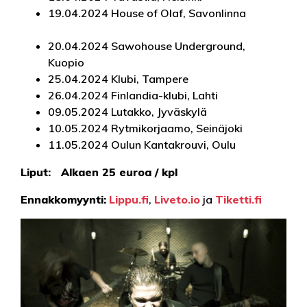
19.04.2024 House of Olaf, Savonlinna
20.04.2024 Sawohouse Underground,
Kuopio
25.04.2024 Klubi, Tampere
26.04.2024 Finlandia-klubi, Lahti
09.05.2024 Lutakko, Jyväskylä
10.05.2024 Rytmikorjaamo, Seinäjoki
11.05.2024 Oulun Kantakrouvi, Oulu
Liput: Alkaen 25 euroa / kpl
Ennakkomyynti:
Lippu.fi
,
Liveto.io
ja
Tiketti.fi