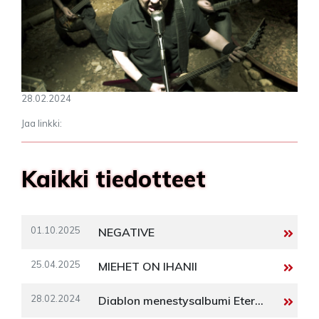
28.02.2024
Jaa linkki:
Kaikki tiedotteet
01.10.2025
NEGATIVE
25.04.2025
MIEHET ON IHANII
28.02.2024
Diablon menestysalbumi Eternium 20 vuotta - kiertue, video ja vinyylijulkaisu!