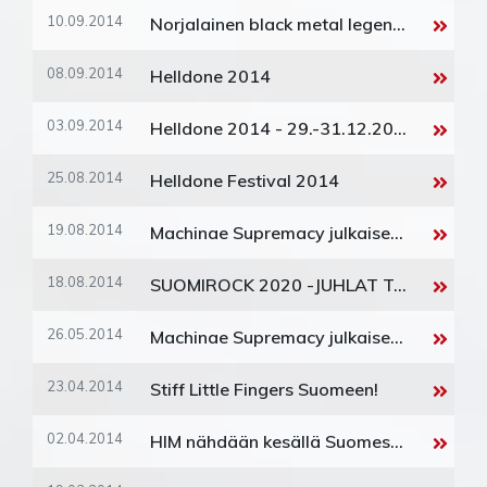
10.09.2014
Norjalainen black metal legenda Mayhem on palannut!
08.09.2014
Helldone 2014
03.09.2014
Helldone 2014 - 29.-31.12.2014
25.08.2014
Helldone Festival 2014
19.08.2014
Machinae Supremacy julkaisee uuden levyn perjantaina
18.08.2014
SUOMIROCK 2020 -JUHLAT TAVASTIALLA
26.05.2014
Machinae Supremacy julkaisee uutta ja saapuu Suomeen
23.04.2014
Stiff Little Fingers Suomeen!
02.04.2014
HIM nähdään kesällä Suomessa